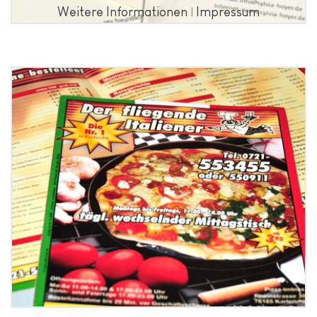
Weitere Informationen
|
Impressum
Grafikdesign Der Fliegende
Italiener Karlsruhe