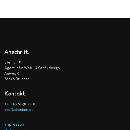
Anschrift
Silenium®
Agentur für Web- & Grafikdesign
Auweg 9
76646 Bruchsal
Kontakt
Tel. 07251-307201
info@silenium.de
Impressum