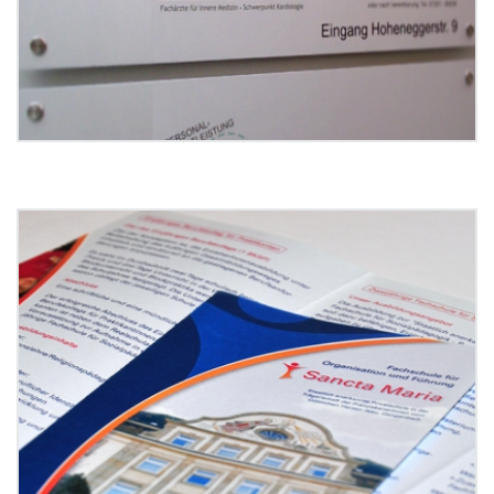
Grafikdesign FSP Sancta Maria
Bruchsal