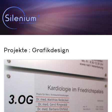
Projekte : Grafikdesign
Grafikdesign Kardiologie im
Friedrichspalais Bruchsal