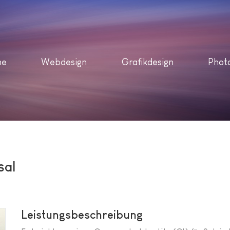
me
Webdesign
Grafikdesign
Phot
sal
Leistungsbeschreibung