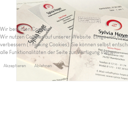
Wir benutzen Cookies
Wir nutzen Cookies auf unserer Website. Einige von ihnen
verbessern (Tracking Cookies). Sie können selbst entsch
alle Funktionalitäten der Seite zur Verfügung stehen.
Akzeptieren
Ablehnen