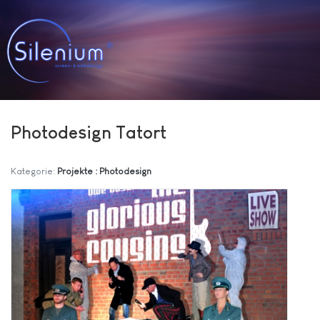
Photodesign Tatort
Kategorie:
Projekte : Photodesign